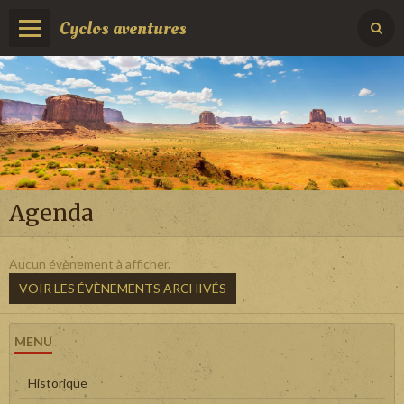
Cyclos aventures
Agenda
Aucun évènement à afficher.
VOIR LES ÉVÈNEMENTS ARCHIVÉS
MENU
Historique