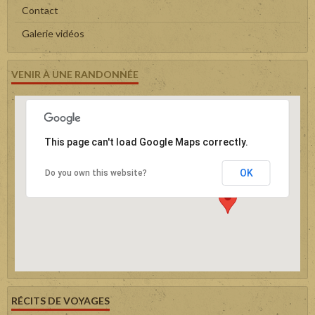
Contact
Galerie vidéos
VENIR À UNE RANDONNÉE
This page can't load Google Maps correctly.
OK
Do you own this website?
RÉCITS DE VOYAGES