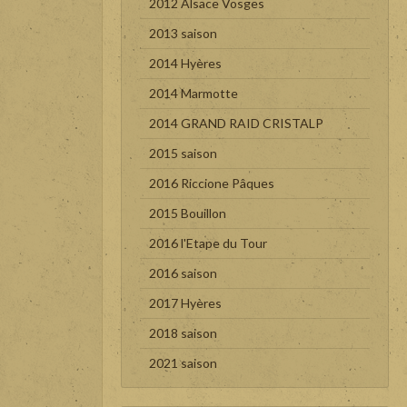
2012 Alsace Vosges
2013 saison
2014 Hyères
2014 Marmotte
2014 GRAND RAID CRISTALP
2015 saison
2016 Riccione Pâques
2015 Bouillon
2016 l'Etape du Tour
2016 saison
2017 Hyères
2018 saison
2021 saison