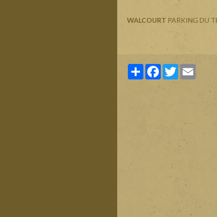
WALCOURT
PARKING DU T
Partager
Facebook
Twitter
Email