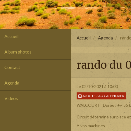
Accueil
Accueil
Agenda
rando
Album photos
rando du 0
Contact
Agenda
Le 02/10/2021
à 10:00
AJOUTER AU CALENDRIER
Vidéos
WALCOURT
Durée : +/- 55 
Circuit déterminé sur place et
A vos machines