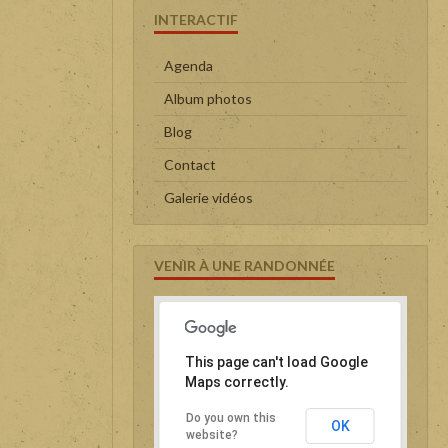
INTERACTIF
Agenda
Album photos
Blog
Contact
Galerie vidéos
VENIR À UNE RANDONNÉE
This page can't load Google
Maps correctly.
Do you own this
OK
website?