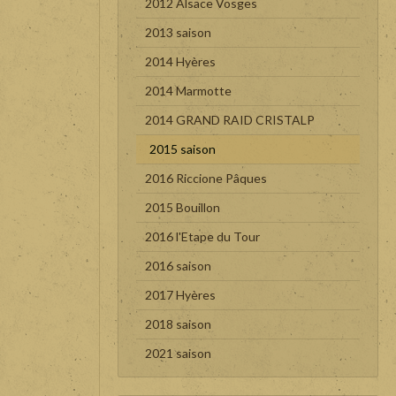
2012 Alsace Vosges
2013 saison
2014 Hyères
2014 Marmotte
2014 GRAND RAID CRISTALP
2015 saison
2016 Riccione Pâques
2015 Bouillon
2016 l'Etape du Tour
2016 saison
2017 Hyères
2018 saison
2021 saison