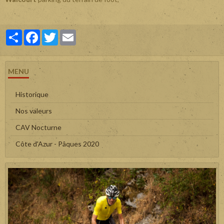
Partager
Facebook
Twitter
Email
MENU
Historique
Nos valeurs
CAV Nocturne
Côte d'Azur - Pâques 2020