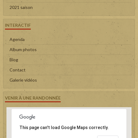
2021 saison
INTERACTIF
Agenda
Album photos
Blog
Contact
Galerie vidéos
VENIR À UNE RANDONNÉE
This page can't load Google Maps correctly.