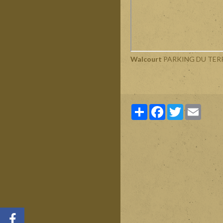
Walcourt
PARKING DU TERR
Partager
Facebook
Twitter
Email