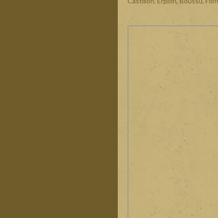
Castillon, Erpion, Boussu, Fon