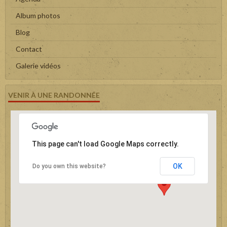
Album photos
Blog
Contact
Galerie vidéos
VENIR À UNE RANDONNÉE
This page can't load Google Maps correctly.
OK
Do you own this website?