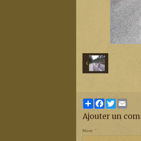
Partager
Facebook
Twitter
Email
Ajouter un co
Nom