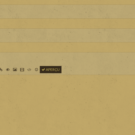
APERÇU