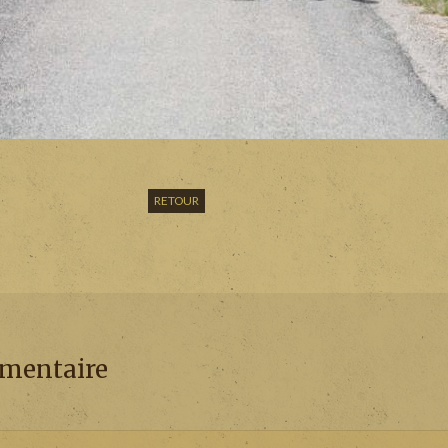
RETOUR
mmentaire