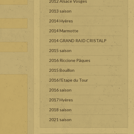
2012 Alsace Vosges
2013 saison
2014 Hyères
2014 Marmotte
2014 GRAND RAID CRISTALP
2015 saison
2016 Riccione Pâques
2015 Bouillon
2016 l'Etape du Tour
2016 saison
2017 Hyères
2018 saison
2021 saison