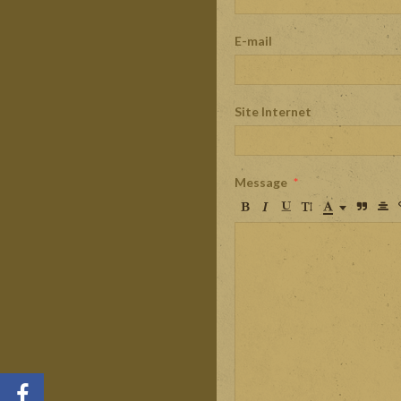
E-mail
Site Internet
Message