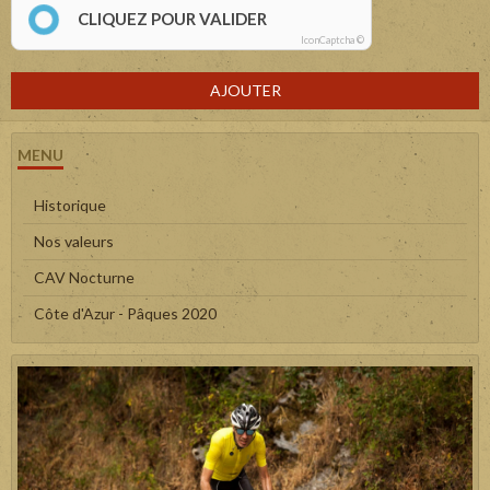
CLIQUEZ POUR VALIDER
IconCaptcha ©
AJOUTER
MENU
Historique
Nos valeurs
CAV Nocturne
Côte d'Azur - Pâques 2020