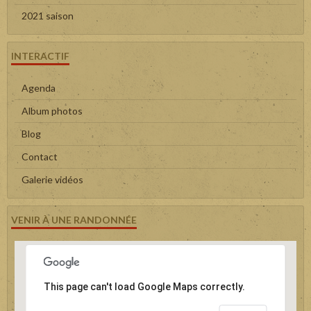
2021 saison
INTERACTIF
Agenda
Album photos
Blog
Contact
Galerie vidéos
VENIR À UNE RANDONNÉE
This page can't load Google Maps correctly.