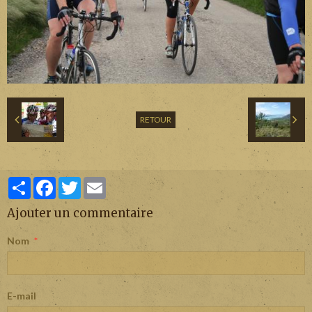
RETOUR
Partager
Facebook
Twitter
Email
Ajouter un commentaire
Nom
E-mail