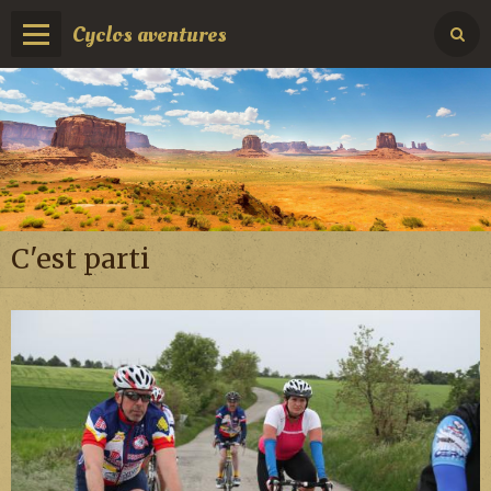
Cyclos aventures
C'est parti