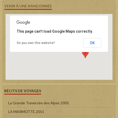
VENIR À UNE RANDONNÉE
This page can't load Google Maps correctly.
OK
Do you own this website?
RÉCITS DE VOYAGES
La Grande Traversée des Alpes 2005
LA MARMOTTE 2011