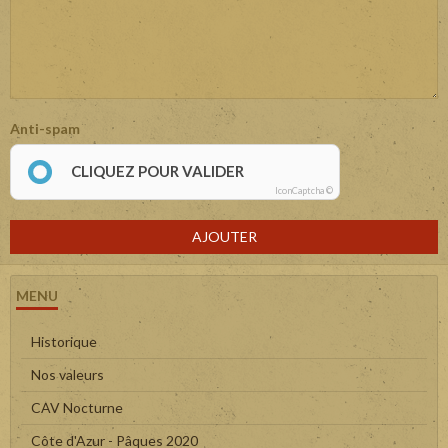
Anti-spam
CLIQUEZ POUR VALIDER
IconCaptcha ©
AJOUTER
MENU
Historique
Nos valeurs
CAV Nocturne
Côte d'Azur - Pâques 2020