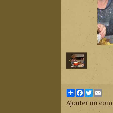
Partager
Facebook
Twitter
Email
Ajouter un co