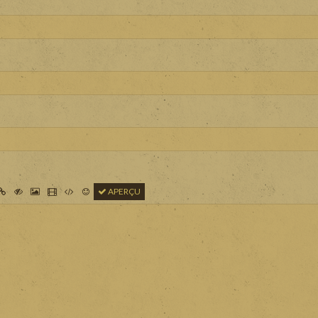
APERÇU