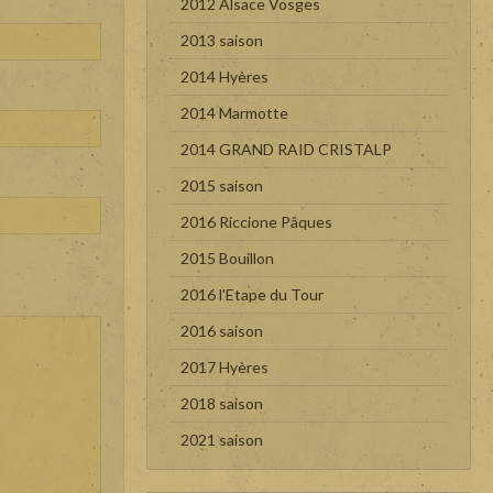
2012 Alsace Vosges
2013 saison
2014 Hyères
2014 Marmotte
2014 GRAND RAID CRISTALP
2015 saison
2016 Riccione Pâques
2015 Bouillon
2016 l'Etape du Tour
2016 saison
2017 Hyères
2018 saison
2021 saison