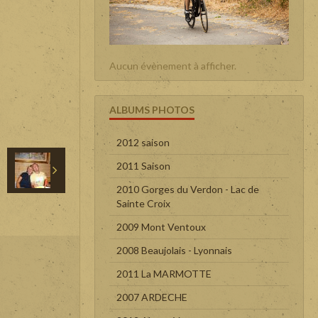
Aucun évènement à afficher.
ALBUMS PHOTOS
2012 saison
2011 Saison
2010 Gorges du Verdon - Lac de
Sainte Croix
2009 Mont Ventoux
2008 Beaujolais - Lyonnais
2011 La MARMOTTE
2007 ARDECHE