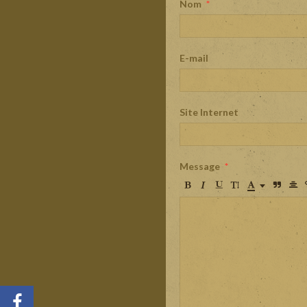
Nom
E-mail
Site Internet
Message