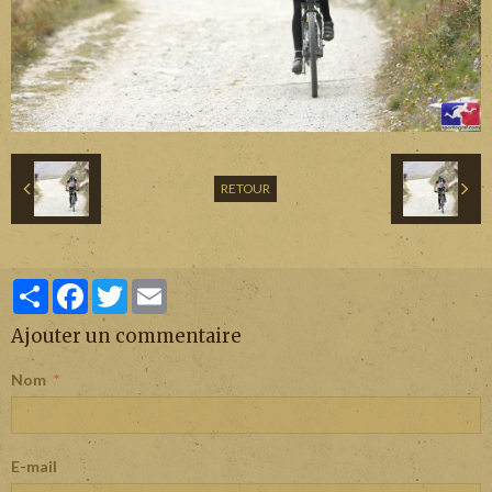
RETOUR
Partager
Facebook
Twitter
Email
Ajouter un commentaire
Nom
E-mail