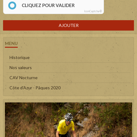
CLIQUEZ POUR VALIDER
IconCaptcha ©
AJOUTER
MENU
Historique
Nos valeurs
CAV Nocturne
Côte d'Azur - Pâques 2020