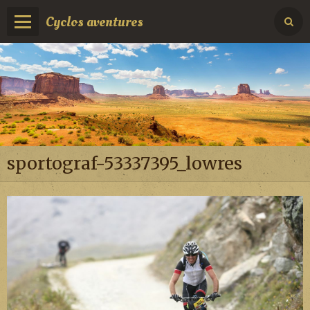
Cyclos aventures
sportograf-53337395_lowres