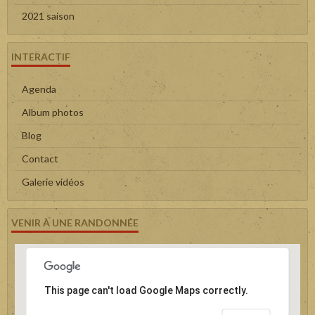
2021 saison
INTERACTIF
Agenda
Album photos
Blog
Contact
Galerie vidéos
VENIR À UNE RANDONNÉE
This page can't load Google Maps correctly.