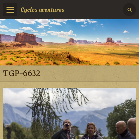
Cyclos aventures
TGP-6632