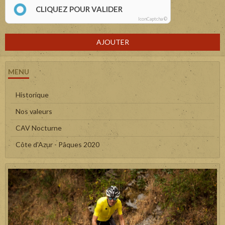
CLIQUEZ POUR VALIDER
IconCaptcha ©
AJOUTER
MENU
Historique
Nos valeurs
CAV Nocturne
Côte d'Azur - Pâques 2020