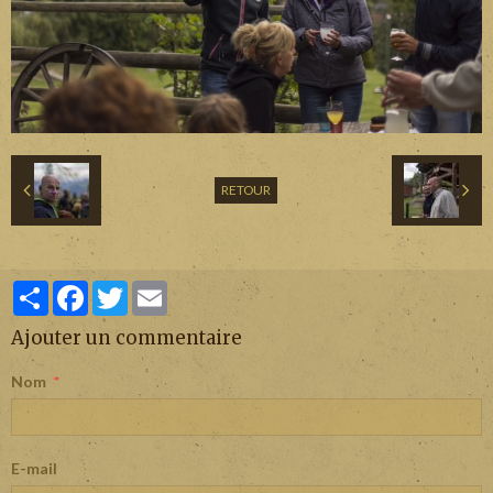
RETOUR
Partager
Facebook
Twitter
Email
Ajouter un commentaire
Nom
E-mail