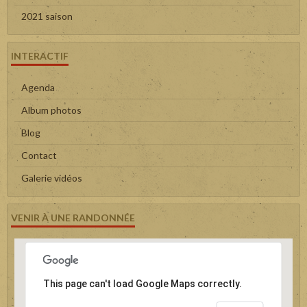
2021 saison
INTERACTIF
Agenda
Album photos
Blog
Contact
Galerie vidéos
VENIR À UNE RANDONNÉE
This page can't load Google Maps correctly.