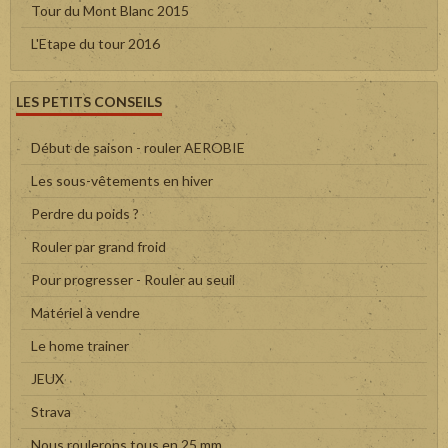
Tour du Mont Blanc 2015
L'Etape du tour 2016
LES PETITS CONSEILS
Début de saison - rouler AEROBIE
Les sous-vêtements en hiver
Perdre du poids ?
Rouler par grand froid
Pour progresser - Rouler au seuil
Matériel à vendre
Le home trainer
JEUX
Strava
Nous roulerons tous en 25 mm