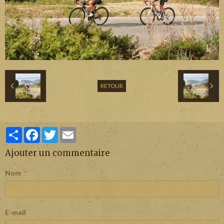
RETOUR
Partager
Facebook
Twitter
Email
Ajouter un commentaire
Nom
E-mail