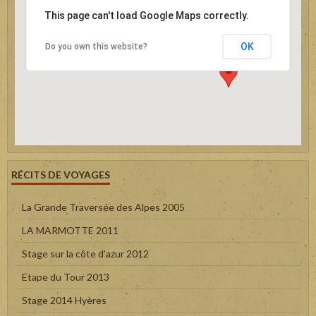
This page can't load Google Maps correctly.
OK
Do you own this website?
RÉCITS DE VOYAGES
La Grande Traversée des Alpes 2005
LA MARMOTTE 2011
Stage sur la côte d'azur 2012
Etape du Tour 2013
Stage 2014 Hyères