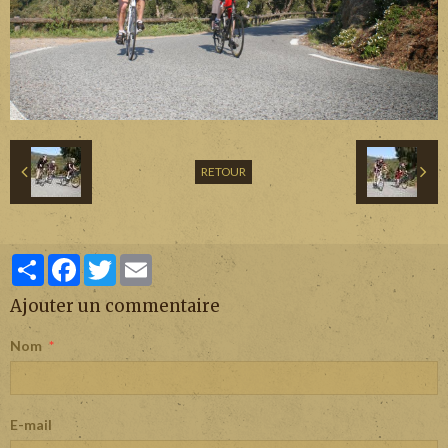
RETOUR
Partager
Facebook
Twitter
Email
Ajouter un commentaire
Nom
E-mail