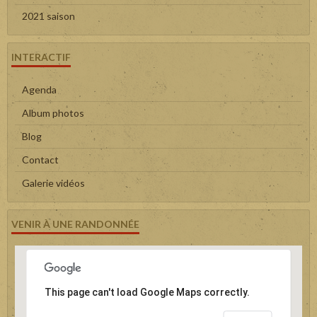
2021 saison
INTERACTIF
Agenda
Album photos
Blog
Contact
Galerie vidéos
VENIR À UNE RANDONNÉE
This page can't load Google Maps correctly.