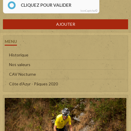
CLIQUEZ POUR VALIDER
IconCaptcha ©
AJOUTER
MENU
Historique
Nos valeurs
CAV Nocturne
Côte d'Azur - Pâques 2020