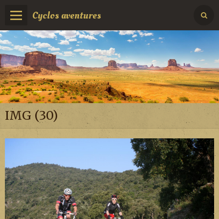
Cyclos aventures
IMG (30)