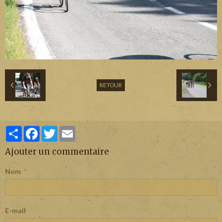
RETOUR
Partager
Facebook
Twitter
Email
Ajouter un commentaire
Nom
E-mail