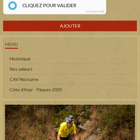
CLIQUEZ POUR VALIDER
IconCaptcha ©
AJOUTER
MENU
Historique
Nos valeurs
CAV Nocturne
Côte d'Azur - Pâques 2020