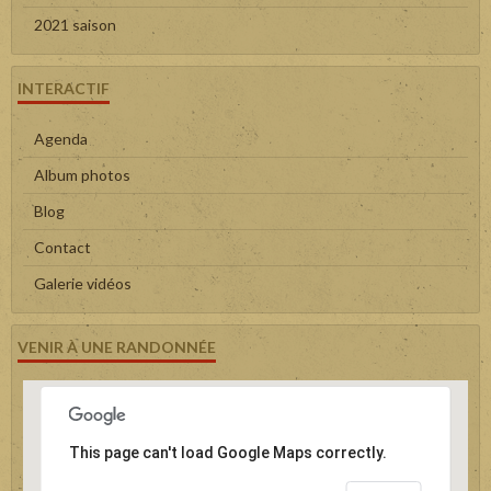
2021 saison
INTERACTIF
Agenda
Album photos
Blog
Contact
Galerie vidéos
VENIR À UNE RANDONNÉE
This page can't load Google Maps correctly.