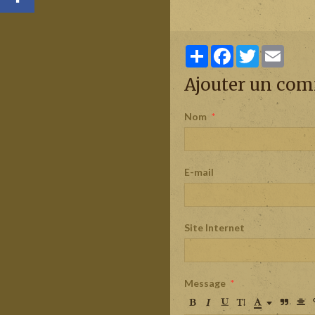
Partager
Facebook
Twitter
Email
Ajouter un co
Nom
E-mail
Site Internet
Message