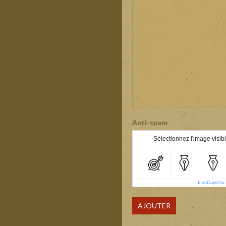
Anti-spam
Sélectionnez l'image visibl
IconCaptcha
AJOUTER