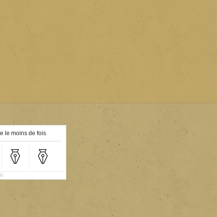
e le moins de fois
©