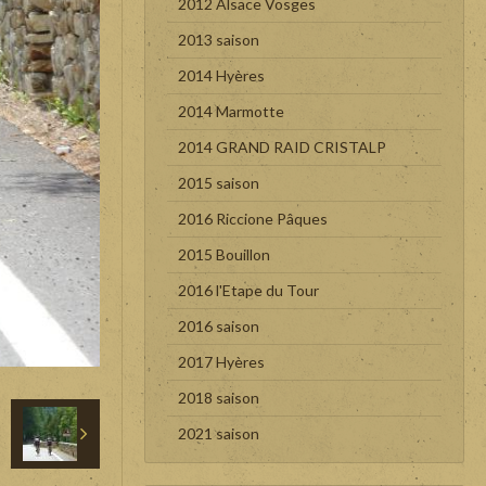
2012 Alsace Vosges
2013 saison
2014 Hyères
2014 Marmotte
2014 GRAND RAID CRISTALP
2015 saison
2016 Riccione Pâques
2015 Bouillon
2016 l'Etape du Tour
2016 saison
2017 Hyères
2018 saison
2021 saison