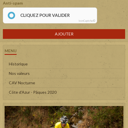
Anti-spam
CLIQUEZ POUR VALIDER
IconCaptcha ©
AJOUTER
MENU
Historique
Nos valeurs
CAV Nocturne
Côte d'Azur - Pâques 2020