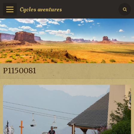
Cyclos aventures
P1150081