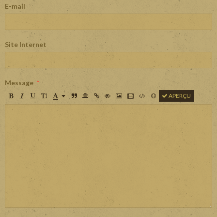
E-mail
Site Internet
Message
APERÇU