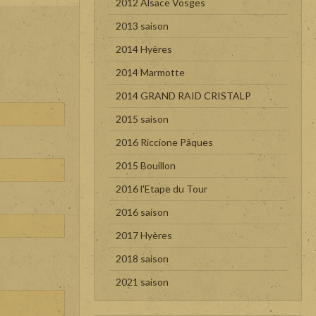
2012 Alsace Vosges
2013 saison
2014 Hyères
2014 Marmotte
2014 GRAND RAID CRISTALP
2015 saison
2016 Riccione Pâques
2015 Bouillon
2016 l'Etape du Tour
2016 saison
2017 Hyères
2018 saison
2021 saison