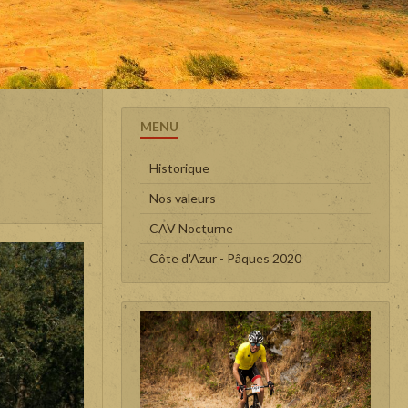
MENU
Historique
Nos valeurs
CAV Nocturne
Côte d'Azur - Pâques 2020