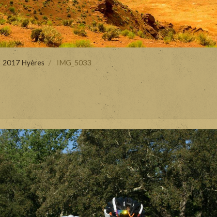
2017 Hyères
IMG_5033