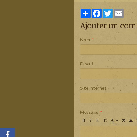
Partager
Facebook
Twitter
Email
Ajouter un co
Nom
E-mail
Site Internet
Message