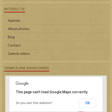
INTERACTIF
Agenda
Album photos
Blog
Contact
Galerie vidéos
VENIR À UNE RANDONNÉE
This page can't load Google Maps correctly.
OK
Do you own this website?