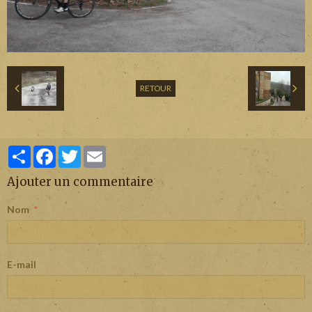
RETOUR
Partager
Facebook
Twitter
Email
Ajouter un commentaire
Nom
E-mail