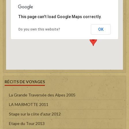
This page can't load Google Maps correctly.
OK
Do you own this website?
RÉCITS DE VOYAGES
La Grande Traversée des Alpes 2005
LA MARMOTTE 2011
Stage sur la côte d'azur 2012
Etape du Tour 2013