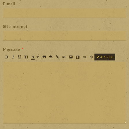
E-mail
Site Internet
Message
APERÇU