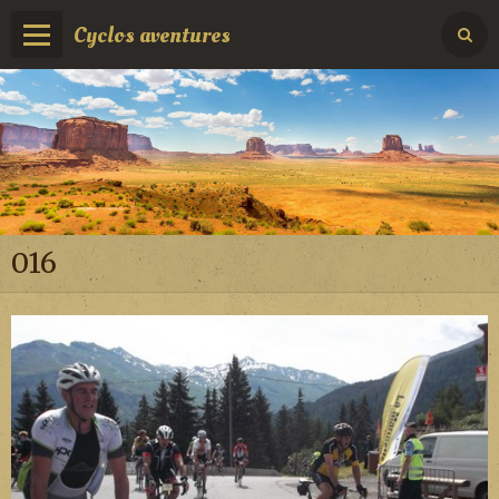
Cyclos aventures
016