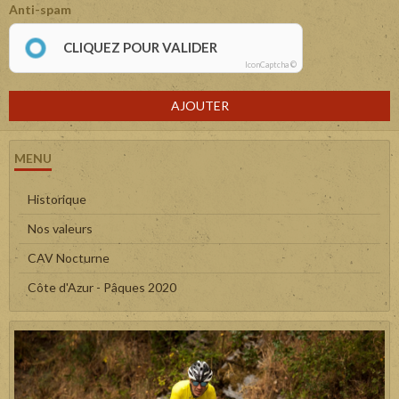
Anti-spam
CLIQUEZ POUR VALIDER
IconCaptcha ©
AJOUTER
MENU
Historique
Nos valeurs
CAV Nocturne
Côte d'Azur - Pâques 2020