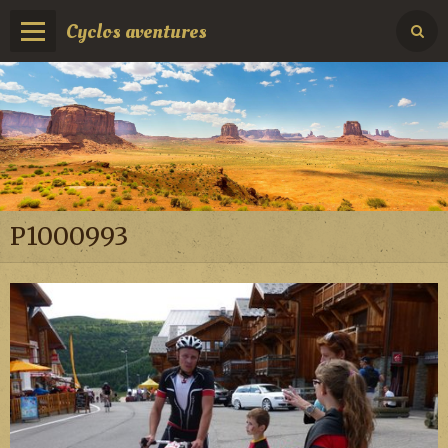
Cyclos aventures
P1000993