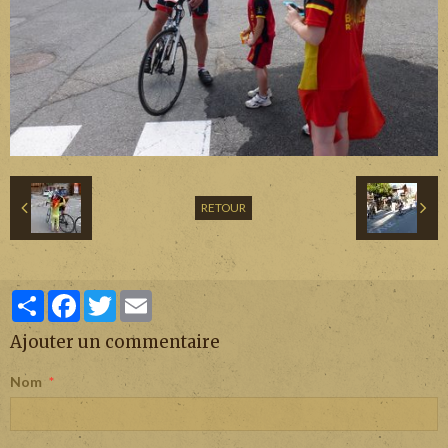
RETOUR
Partager
Facebook
Twitter
Email
Ajouter un commentaire
Nom