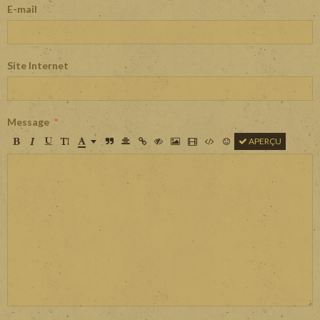
E-mail
Site Internet
Message
APERÇU