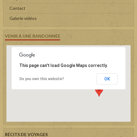
Contact
Galerie vidéos
VENIR À UNE RANDONNÉE
This page can't load Google Maps correctly.
OK
Do you own this website?
RÉCITS DE VOYAGES