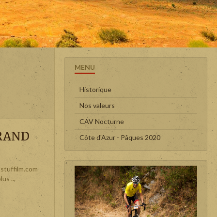
MENU
Historique
Nos valeurs
CAV Nocturne
GRAND
Côte d'Azur - Pâques 2020
.stuffilm.com
s ...