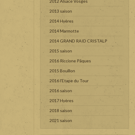
2012 Alsace Vosges
2013 saison
2014 Hyères
2014 Marmotte
2014 GRAND RAID CRISTALP
2015 saison
2016 Riccione Pâques
2015 Bouillon
2016 l'Etape du Tour
2016 saison
2017 Hyères
2018 saison
2021 saison